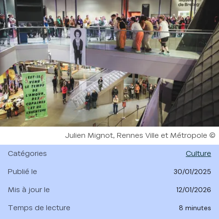
Droits réservés :
Julien Mignot, Rennes Ville et Métropole
Catégories
Culture
Publié le
30/01/2025
Mis à jour le
12/01/2026
Temps de lecture
8 minutes