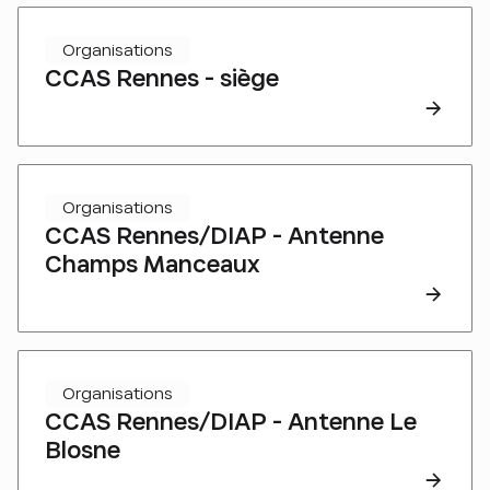
Organisations
CCAS Rennes - siège
Organisations
CCAS Rennes/DIAP - Antenne
Champs Manceaux
Organisations
CCAS Rennes/DIAP - Antenne Le
Blosne